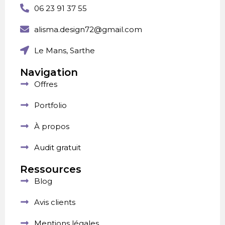
06 23 91 37 55
alisma.design72@gmail.com
Le Mans, Sarthe
Navigation
Offres
Portfolio
À propos
Audit gratuit
Ressources
Blog
Avis clients
Mentions légales