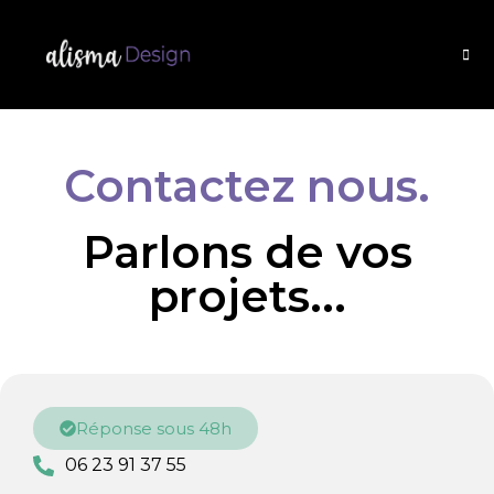
Contactez nous.
Parlons de vos
projets...
Réponse sous 48h
06 23 91 37 55