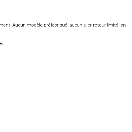
ment. Aucun modèle préfabriqué, aucun aller-retour limité, on
t.