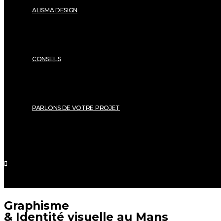
ALISMA DESIGN
CONSEILS
PARLONS DE VOTRE PROJET
Graphisme
& Identité visuelle au Mans