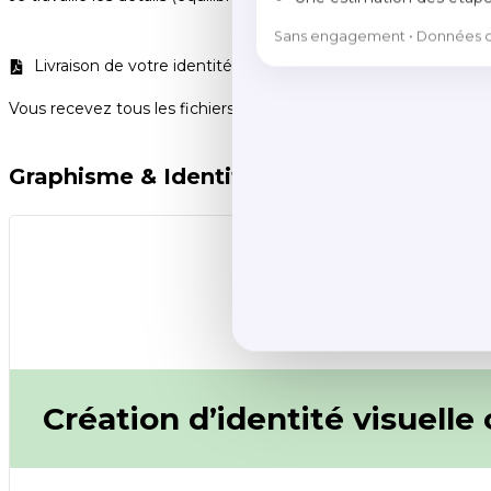
Sans engagement • Données co
Livraison de votre identité
Vous recevez tous les fichiers nécessaires en haute qualité (w
Graphisme & Identité visuelle
Création d’identité visuell