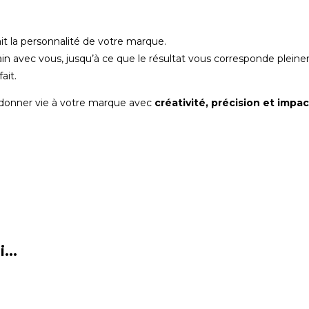
fait la personnalité de votre marque.
in avec vous, jusqu’à ce que le résultat vous corresponde pleine
ait.
onner vie à votre marque avec
créativité, précision et impac
...