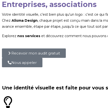
Entreprises, associations
Votre identité visuelle, c’est bien plus qu’un logo : c’est ce qui 
Chez
Alisma Design
, chaque projet est conçu main dans la ma
avance ensemble, étape par étape, jusqu’à ce que tout soit parf
Explorez
nos services
et découvrez comment nous pouvons d
Recevoir mon audit gratuit
Nous appeler
Une identité visuelle est faite pour vous si