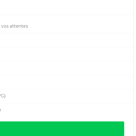
t vos attentes
VG)
e