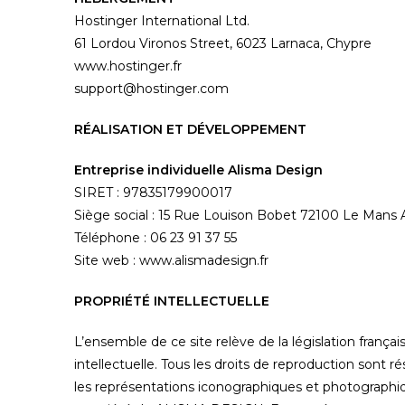
Hostinger International Ltd.
61 Lordou Vironos Street, 6023 Larnaca, Chypre
www.hostinger.fr
support@hostinger.com
RÉALISATION ET DÉVELOPPEMENT
Entreprise individuelle Alisma Design
SIRET : 97835179900017
Siège social : 15 Rue Louison Bobet 72100 Le Man
Téléphone : 06 23 91 37 55
Site web :
www.alismadesign.fr
PROPRIÉTÉ INTELLECTUELLE
L’ensemble de ce site relève de la législation français
intellectuelle. Tous les droits de reproduction sont
les représentations iconographiques et photographiqu