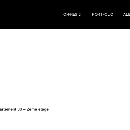
OFFRES
PORTFOLIO
ALI
artement 38 – 2ème étage