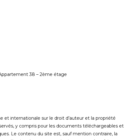
s Appartement 38 – 2ème étage
e et internationale sur le droit d’auteur et la propriété
 réservés, y compris pour les documents téléchargeables et
es. Le contenu du site est, sauf mention contraire, la