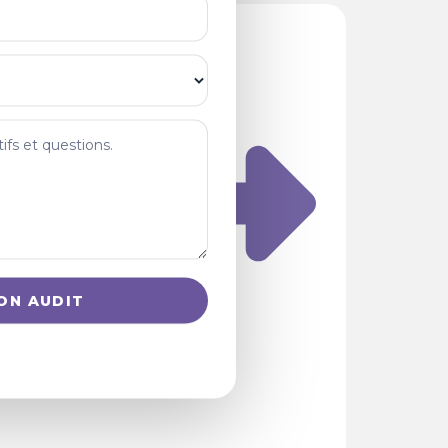
Ressources
ON AUDIT
Blog