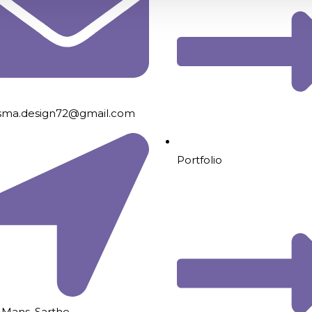
isma.design72@gmail.com
Portfolio
 Mans, Sarthe