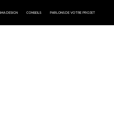
SMA DESIGN
CONSEILS
PARLONS DE VOTRE PROJET