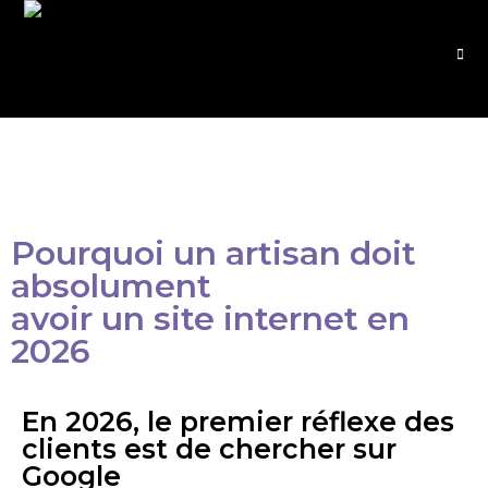
Pourquoi un artisan doit
absolument
avoir un site internet en
2026
En 2026, le premier réflexe des
clients est de chercher sur
Google