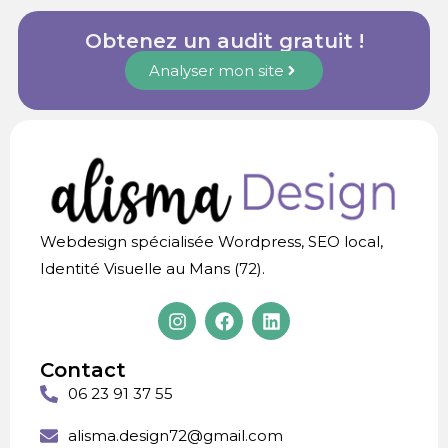
Obtenez un audit gratuit !
Analyser mon site
Webdesign spécialisée Wordpress, SEO local,
Identité Visuelle au Mans (72).
Contact
06 23 91 37 55
alisma.design72@gmail.com